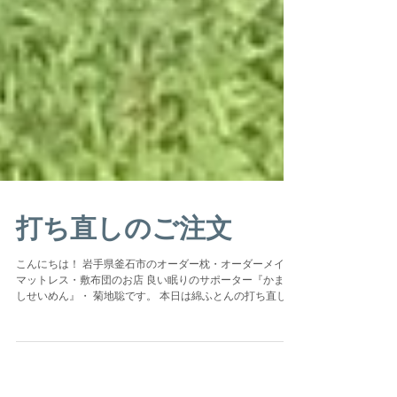
打ち直しのご注文
こんにちは！ 岩手県釜石市のオーダー枕・オーダーメイド
マットレス・敷布団のお店 良い眠りのサポーター『かまい
しせいめん』・ 菊地聡です。 本日は綿ふとんの打ち直しの
ご注文をいただきお隣の遠野市のK様宅まで行ってきまし
た。...