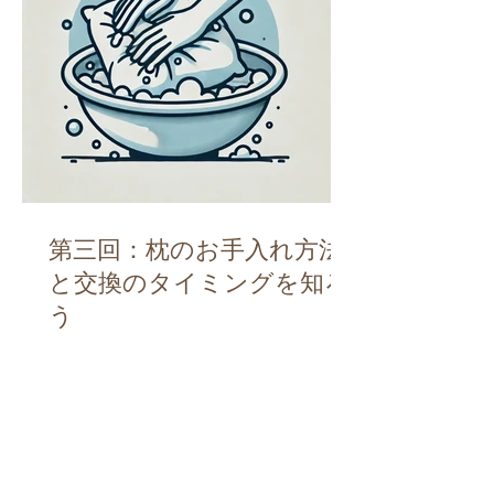
第三回：枕のお手入れ方法
と交換のタイミングを知ろ
う