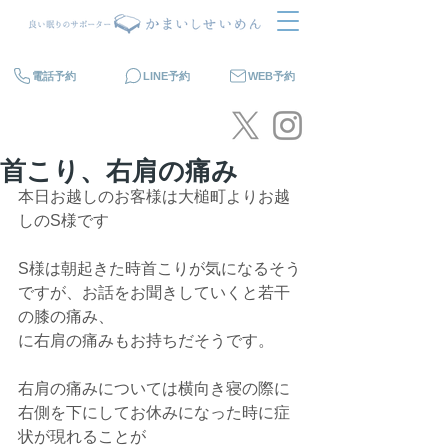
電話予約
LINE予約
WEB予約
首こり、右肩の痛み
本日お越しのお客様は大槌町よりお越
しのS様です
S様は朝起きた時首こりが気になるそう
ですが、お話をお聞きしていくと若干
の膝の痛み、
に右肩の痛みもお持ちだそうです。
右肩の痛みについては横向き寝の際に
右側を下にしてお休みになった時に症
状が現れることが