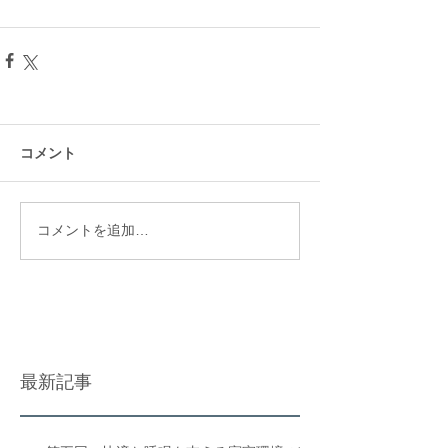
コメント
コメントを追加…
最新記事