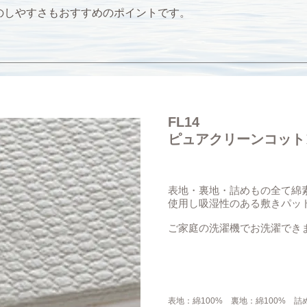
れのしやすさもおすすめのポイントです。
FL14
ピュアクリーンコット
表地・裏地・詰めもの全て綿
使用し吸湿性のある敷きパッ
ご家庭の洗濯機でお洗濯でき
表地：綿100% 裏地：綿100% 詰め