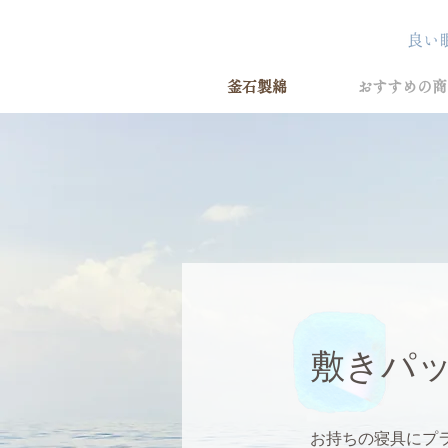
釜石製綿
おすすめの商
​敷きパ
お持ちの寝具にプ