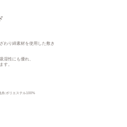
ド
ざわり綿素材を使用した敷き
吸湿性にも優れ、
ます。
地糸:ポリエステル100%