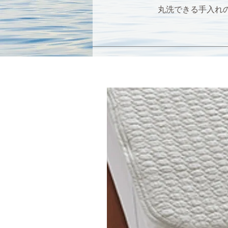
​丸洗できる手入