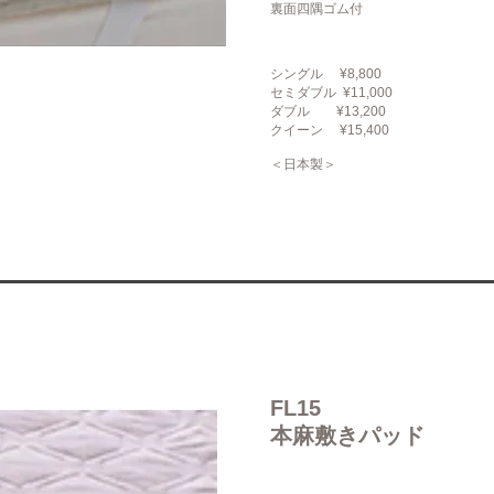
裏面四隅ゴム付
シングル ¥8,800
セミダブル ¥11,000
ダブル ¥13,200
クイーン ¥15,400
＜日本製＞
FL15
本麻敷きパッド