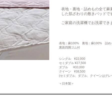
表地・裏地・詰めもの全て麻
した肌ざわりの敷きパッドで
ご家庭の洗濯機でお洗濯でき
表地：麻100% 裏地：麻100% 詰めも
裏面四隅ゴム付
シングル ¥22,000
セミダブル ¥27,500
ダブル ¥33,000
クイーン ¥38,500
(セミダブル、ダブル、クイーンはグレ
＜日本製＞