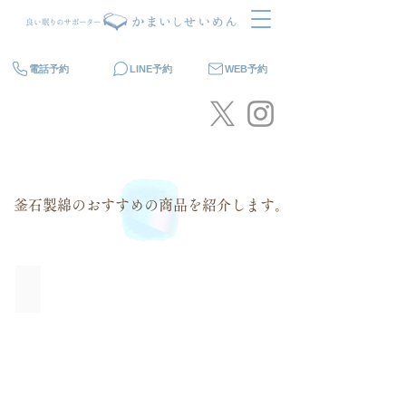
電話予約
LINE予約
WEB予約
​釜石製綿の
おすすめの商品を紹介します。
オーダーメイドまくら