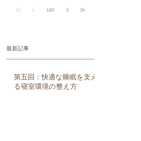
1
/
22
最新記事
第五回：快適な睡眠を支え
る寝室環境の整え方