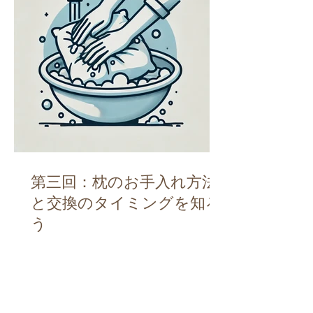
第三回：枕のお手入れ方法
と交換のタイミングを知ろ
う