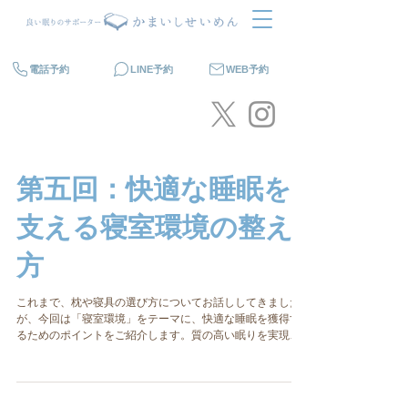
電話予約
LINE予約
WEB予約
第五回：快適な睡眠を
支える寝室環境の整え
方
これまで、枕や寝具の選び方についてお話ししてきました
が、今回は「寝室環境」をテーマに、快適な睡眠を獲得す
るためのポイントをご紹介します。質の高い眠りを実現す
るためには、枕や寝具だけでなく、寝室の環境も重要で
す。 寝室の環境を整えることで、よりリラックスした状態
で深い眠りに入...