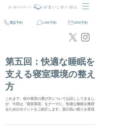
電話予約
LINE予約
WEB予約
第五回：快適な睡眠を
支える寝室環境の整え
方
これまで、枕や寝具の選び方についてお話ししてきました
が、今回は「寝室環境」をテーマに、快適な睡眠を獲得す
るためのポイントをご紹介します。質の高い眠りを実現す
るためには、枕や寝具だけでなく、寝室の環境も重要で
す。 寝室の環境を整えることで、よりリラックスした状態
で深い眠りに入...