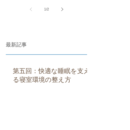
1
/
2
最新記事
第五回：快適な睡眠を支え
る寝室環境の整え方