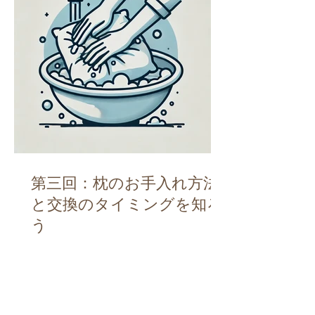
第三回：枕のお手入れ方法
と交換のタイミングを知ろ
う