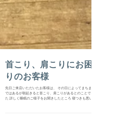
首こり、肩こりにお困
りのお客様
先日ご来店いただいたお客様は、 その日によってまちまち
ではあるが朝起きると首こり、肩こりがあるとのことでし
た 詳しく睡眠のご様子をお聞きしたところ 寝つきも悪いこ
とがあり、長いときは 布団に入ってから3時間くらいかか
ることがあるそうです...