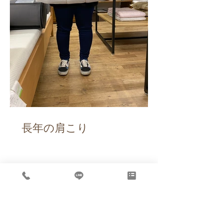
長年の肩こり