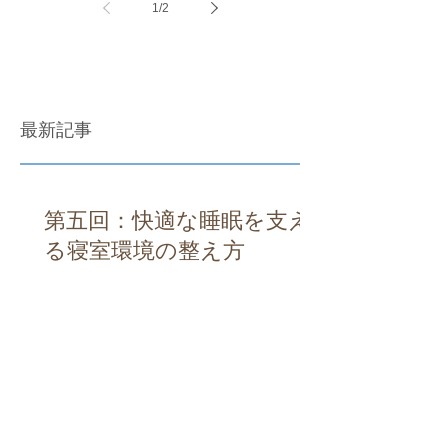
1
/
2
最新記事
第五回：快適な睡眠を支え
る寝室環境の整え方