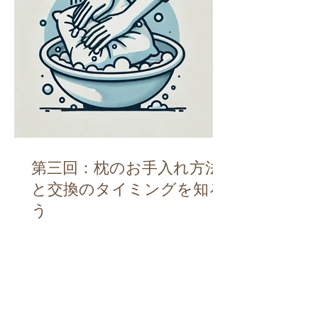
第三回：枕のお手入れ方法
と交換のタイミングを知ろ
う