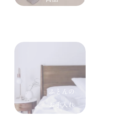
​ふとんの
​お手入れ