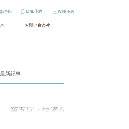
LINE予約
電話予約
WEB予約
ス
お問い合わせ
最新記事
第五回：快適な
睡眠を支える寝