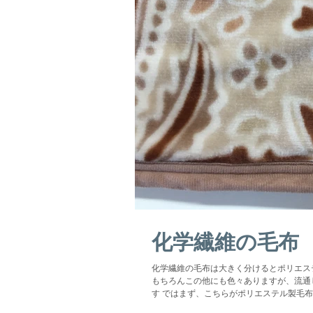
化学繊維の毛布
化学繊維の毛布は大きく分けるとポリエス
もちろんこの他にも色々ありますが、流通
す ではまず、こちらがポリエステル製毛布
す↓ 柄以外はぱっと見だとあまりわかりません