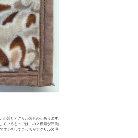
テル製とアクリル製ものがあります。
しているものではこの２種類が圧倒的で
です↓ そしてこっちがアクリル製毛布で
ね…...