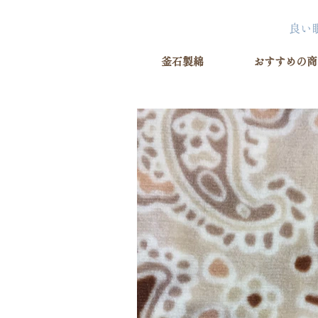
釜石製綿
おすすめの商