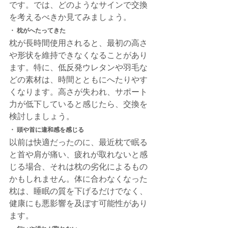
です。では、どのようなサインで交換
を考えるべきか見てみましょう。
・ 枕がへたってきた
枕が長時間使用されると、最初の高さ
や形状を維持できなくなることがあり
ます。特に、低反発ウレタンや羽毛な
どの素材は、時間とともにへたりやす
くなります。高さが失われ、サポート
力が低下していると感じたら、交換を
検討しましょう。
・ 頭や首に違和感を感じる
以前は快適だったのに、最近枕で眠る
と首や肩が痛い、疲れが取れないと感
じる場合、それは枕の劣化によるもの
かもしれません。体に合わなくなった
枕は、睡眠の質を下げるだけでなく、
健康にも悪影響を及ぼす可能性があり
ます。